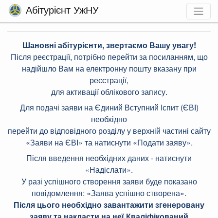
Абітурієнт УжНУ
Шановні абітурієнти, звертаємо Вашу увагу!
Після реєстрації, потрібно перейти за посиланням, що
надійшло Вам на електронну пошту вказану при
реєстрації,
для активації облікового запису.
Для подачі заяви на Єдиний Вступний Іспит (ЄВІ)
необхідно
перейти до відповідного розділу у верхній частині сайту
«Заяви на ЄВІ» та натиснути «Подати заяву».
Після введення необхідних даних - натиснути
«Надіслати».
У разі успішного створення заяви буде показано
повідомлення: «Заява успішно створена».
Після цього необхідно завантажити згенеровану
заяву та накласти на неї Кваліфікований